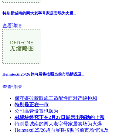
特别是城南的两大老字号家居卖场为火爆...
查看详情
Heimtextil25/26趋向展将按照当前市场情况及...
查看详情
保守瓷砖胶取施工适配性面对严峻挑和
特别是正在一市
公司高管设置也颇为
材板块终究正在2月27日展示出强劲的上涨
特别是城南的两大老字号家居卖场为火爆
Heimtextil25/26趋向展将按照当前市场情况及