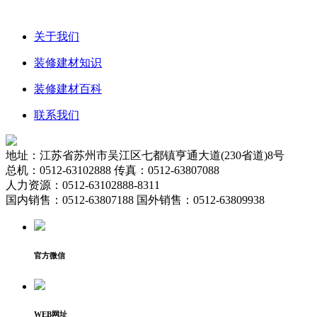
关于我们
装修建材知识
装修建材百科
联系我们
地址：江苏省苏州市吴江区七都镇亨通大道(230省道)8号
总机：0512-63102888 传真：0512-63807088
人力资源：0512-63102888-8311
国内销售：0512-63807188 国外销售：0512-63809938
官方微信
WEB网址