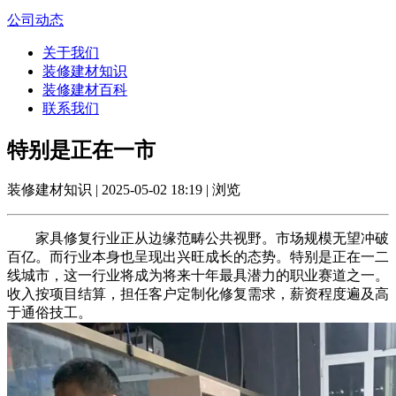
公司动态
关于我们
装修建材知识
装修建材百科
联系我们
特别是正在一市
装修建材知识 | 2025-05-02 18:19 | 浏览
家具修复行业正从边缘范畴公共视野。市场规模无望冲破
百亿。而行业本身也呈现出兴旺成长的态势。特别是正在一二
线城市，这一行业将成为将来十年最具潜力的职业赛道之一。
收入按项目结算，担任客户定制化修复需求，薪资程度遍及高
于通俗技工。