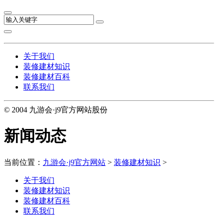
关于我们
装修建材知识
装修建材百科
联系我们
© 2004 九游会·j9官方网站股份
新闻动态
当前位置：
九游会·j9官方网站
>
装修建材知识
>
关于我们
装修建材知识
装修建材百科
联系我们