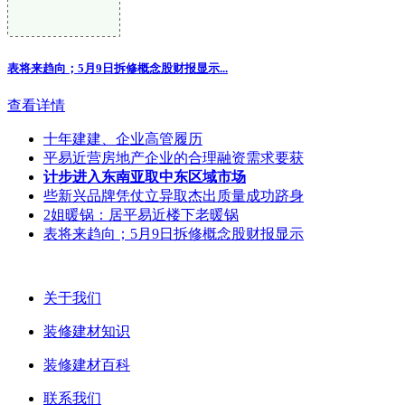
表将来趋向；5月9日拆修概念股财报显示...
查看详情
十年建建、企业高管履历
平易近营房地产企业的合理融资需求要获
计步进入东南亚取中东区域市场
些新兴品牌凭仗立异取杰出质量成功跻身
2姐暖锅：居平易近楼下老暖锅
表将来趋向；5月9日拆修概念股财报显示
关于我们
装修建材知识
装修建材百科
联系我们