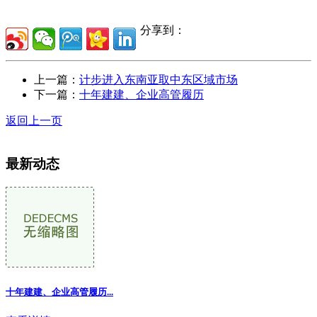
分享到：
上一篇：
计步进入东南亚取中东区域市场
下一篇：
十年建建、企业高管履历
返回上一页
最新动态
十年建建、企业高管履历...