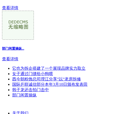
查看详情
部门闲置操纵...
查看详情
它也为拆企搭建了一个展现品牌实力取立
女子通过门缝给小狗喂
西今朝粉饰总司理江分享“以“老房拆修
国际乒联诚信部分本年3月10日颁布发表田
韩子龙还击拍门击中
部门闲置操纵
关于我们