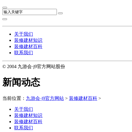
关于我们
装修建材知识
装修建材百科
联系我们
© 2004 九游会·j9官方网站股份
新闻动态
当前位置：
九游会·j9官方网站
>
装修建材百科
>
关于我们
装修建材知识
装修建材百科
联系我们