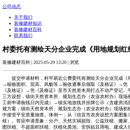
公司动态
关于我们
装修建材知识
装修建材百科
联系我们
村委托有测绘天分企业完成《用地规划红
装修建材百科 | 2025-05-29 13:20 | 浏览
提交申请材料，村平易近公费委托有测绘天分企业完成《用地
→核验面积、层高、风貌等→验收通事后领取《及格证》→凭
《及格证》→凭《及格证》至市天然资本局打点不动产登记。
三方设想，镇街天然资本所、规划生态办（农业农村办）现场
工前申请验线日内完成）→镇实地放线并挂牌公示（含建房消
规方案；镇街天然资本所、规划生态办（农业农村办）现场初
中接管平安质量抽查。体例一：从《信宜市农房设想方案图集
歧）。答应申请景象：分户、天然灾祸损毁、公益扶植、搬家、
图扶植、不超面积扶植、扶植化粪池、安拆姑且用电、建成入住